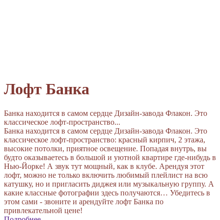
Лофт Банка
Банка находится в самом сердце Дизайн-завода Флакон. Это
классическое лофт-пространство...
Банка находится в самом сердце Дизайн-завода Флакон. Это
классическое лофт-пространство: красный кирпич, 2 этажа,
высокие потолки, приятное освещение. Попадая внутрь, вы
будто оказываетесь в большой и уютной квартире где-нибудь в
Нью-Йорке! А звук тут мощный, как в клубе. Арендуя этот
лофт, можно не только включить любимый плейлист на всю
катушку, но и пригласить диджея или музыкальную группу. А
какие классные фотографии здесь получаются… Убедитесь в
этом сами - звоните и арендуйте лофт Банка по
привлекательной цене!
Подробнее