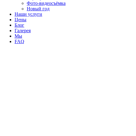
Фото-видеосъёмка
Новый год
Наши услуги
Цены
Блог
Галерея
Мы
FAQ