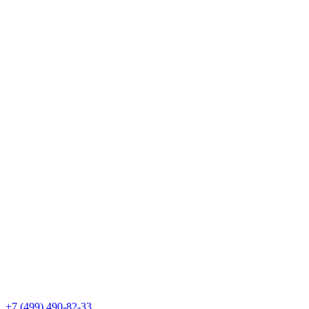
+7 (499) 490-82-33