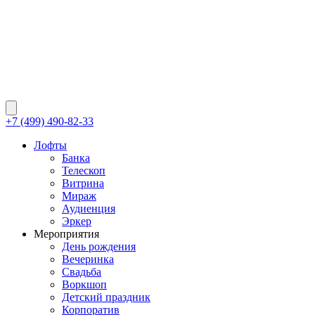
+7 (499) 490-82-33
Лофты
Банка
Телескоп
Витрина
Мираж
Аудиенция
Эркер
Мероприятия
День рождения
Вечеринка
Свадьба
Воркшоп
Детский праздник
Корпоратив