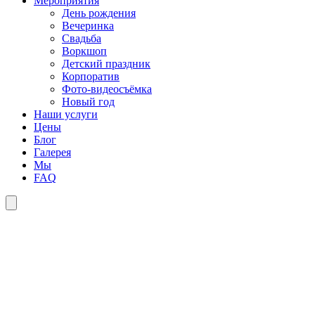
Мероприятия
День рождения
Вечеринка
Свадьба
Воркшоп
Детский праздник
Корпоратив
Фото-видеосъёмка
Новый год
Наши услуги
Цены
Блог
Галерея
Мы
FAQ