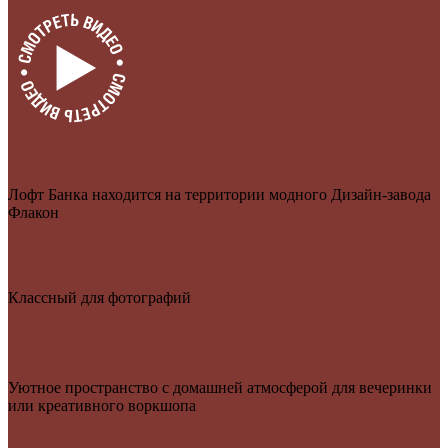
Лофт Банка находится на территории модного Дизайн-завода
Флакон
Классный для фотографий
Уютное пространство с домашней атмосферой для вечеринки
или креативного воркшопа