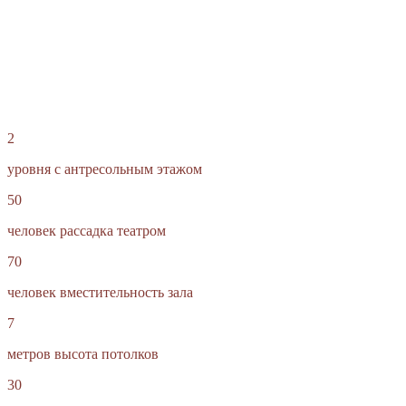
2
уровня с антресольным этажом
50
человек рассадка театром
70
человек вместительность зала
7
метров высота потолков
30