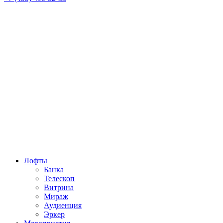
Лофты
Банка
Телескоп
Витрина
Мираж
Аудиенция
Эркер