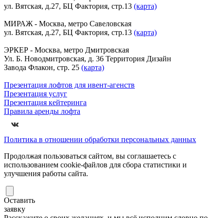
ул. Вятская, д.27, БЦ Фактория, стр.13
(карта)
МИРАЖ - Москва, метро Савеловская
ул. Вятская, д.27, БЦ Фактория, стр.13
(карта)
ЭРКЕР - Москва, метро Дмитровская
Ул. Б. Новодмитровская, д. 36 Территория Дизайн
Завода Флакон, стр. 25
(карта)
Презентация лофтов для ивент-агенств
Презентация услуг
Презентация кейтеринга
Правила аренды лофта
Политика в отношении обработки персональных данных
Продолжая пользоваться сайтом, вы соглашаетесь с
использованием cookie-файлов для сбора статистики и
улучшения работы сайта.
Оставить
заявку
Расскажите о своих желаниях, и мы всё исполним словно по