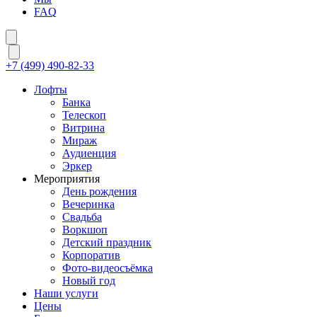
FAQ
+7 (499) 490-82-33
Лофты
Банка
Телескоп
Витрина
Мираж
Аудиенция
Эркер
Мероприятия
День рождения
Вечеринка
Свадьба
Воркшоп
Детский праздник
Корпоратив
Фото-видеосъёмка
Новый год
Наши услуги
Цены