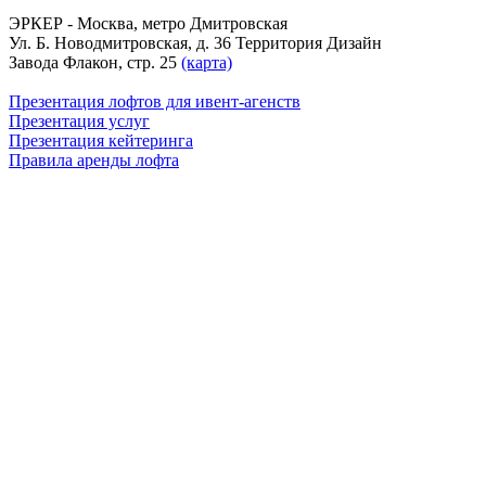
ЭРКЕР - Москва, метро Дмитровская
Ул. Б. Новодмитровская, д. 36 Территория Дизайн
Завода Флакон, стр. 25
(карта)
Презентация лофтов для ивент-агенств
Презентация услуг
Презентация кейтеринга
Правила аренды лофта