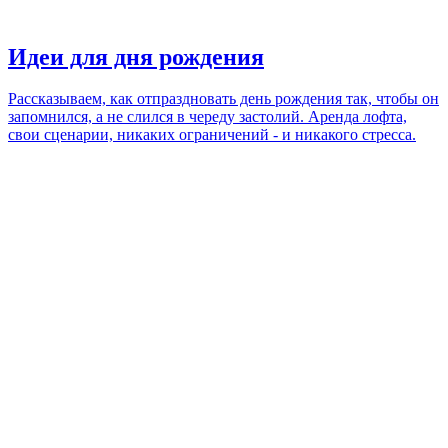
Идеи для дня рождения
Рассказываем, как отпраздновать день рождения так, чтобы он
запомнился, а не слился в череду застолий. Аренда лофта,
свои сценарии, никаких ограничений - и никакого стресса.