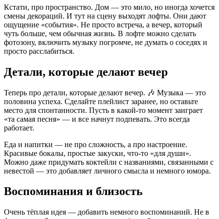
Кстати, про пространство. Дом — это мило, но иногда хочется
смены декораций. И тут на сцену выходят лофты. Они дают
ощущение «события». Не просто встреча, а вечер, который
чуть больше, чем обычная жизнь. В лофте можно сделать
фотозону, включить музыку погромче, не думать о соседях и
просто расслабиться.
Детали, которые делают вечер
Теперь про детали, которые делают вечер. 🎶 Музыка — это
половина успеха. Сделайте плейлист заранее, но оставьте
место для спонтанности. Пусть в какой-то момент заиграет
«та самая песня» — и все начнут подпевать. Это всегда
работает.
Еда и напитки — не про сложность, а про настроение.
Красивые бокалы, простые закуски, что-то «для души».
Можно даже придумать коктейли с названиями, связанными с
невестой — это добавляет личного смысла и немного юмора.
Воспоминания и близость
Очень тёплая идея — добавить немного воспоминаний. Не в