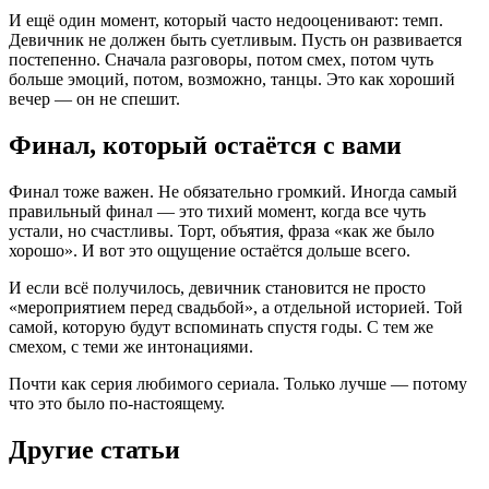
И ещё один момент, который часто недооценивают: темп.
Девичник не должен быть суетливым. Пусть он развивается
постепенно. Сначала разговоры, потом смех, потом чуть
больше эмоций, потом, возможно, танцы. Это как хороший
вечер — он не спешит.
Финал, который остаётся с вами
Финал тоже важен. Не обязательно громкий. Иногда самый
правильный финал — это тихий момент, когда все чуть
устали, но счастливы. Торт, объятия, фраза «как же было
хорошо». И вот это ощущение остаётся дольше всего.
И если всё получилось, девичник становится не просто
«мероприятием перед свадьбой», а отдельной историей. Той
самой, которую будут вспоминать спустя годы. С тем же
смехом, с теми же интонациями.
Почти как серия любимого сериала. Только лучше — потому
что это было по-настоящему.
Другие статьи