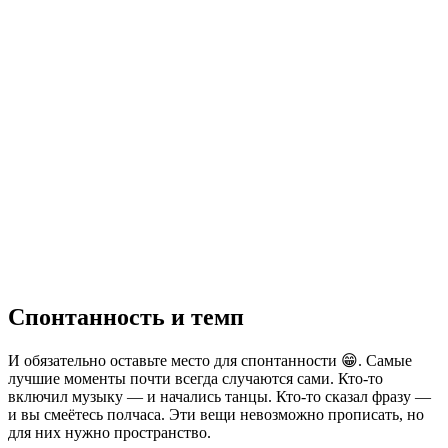
Спонтанность и темп
И обязательно оставьте место для спонтанности 😁. Самые
лучшие моменты почти всегда случаются сами. Кто-то
включил музыку — и начались танцы. Кто-то сказал фразу —
и вы смеётесь полчаса. Эти вещи невозможно прописать, но
для них нужно пространство.