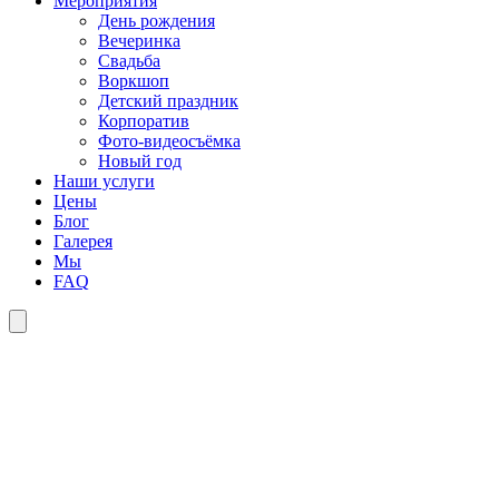
Мероприятия
День рождения
Вечеринка
Свадьба
Воркшоп
Детский праздник
Корпоратив
Фото-видеосъёмка
Новый год
Наши услуги
Цены
Блог
Галерея
Мы
FAQ