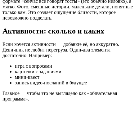
формате «сейчас все говорят тосты» (это обычно неловко), а
мягко. Фото, смешные истории, маленькие детали, понятные
только вам. Это создаёт ощущение близости, которое
невозможно подделать.
Активности: сколько и каких
Если хочется активности — добавьте её, но аккуратно.
Девичник не любит перегруза. Один-два элемента
достаточно. Например:
игра с вопросами
карточки с заданиями
мини-квест
запись видео-посланий в будущее
Главное — чтобы это не выглядело как «обязательная
программа».