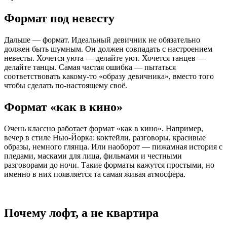
Формат под невесту
Дальше — формат. Идеальный девичник не обязательно
должен быть шумным. Он должен совпадать с настроением
невесты. Хочется уюта — делайте уют. Хочется танцев —
делайте танцы. Самая частая ошибка — пытаться
соответствовать какому-то «образу девичника», вместо того
чтобы сделать по-настоящему своё.
Формат «как в кино»
Очень классно работает формат «как в кино». Например,
вечер в стиле Нью-Йорка: коктейли, разговоры, красивые
образы, немного глянца. Или наоборот — пижамная история с
пледами, масками для лица, фильмами и честными
разговорами до ночи. Такие форматы кажутся простыми, но
именно в них появляется та самая живая атмосфера.
Почему лофт, а не квартира