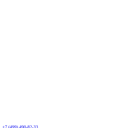
+7 (499) 490-82-33