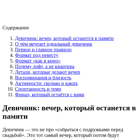
Содержание
Девичник: вечер, который останется в памяти
О чём мечтает идеальный девичник
Первое и главное правило
Формат под невесту
Формат «как в кино»
Почему лофт, а не квартира
Детали, которые делают вечер
Воспоминания и близость
Активности: сколько и каких
Спонтанность и темп
Финал, который остаётся с вами
Девичник: вечер, который останется в
памяти
Девичник — это не про «собраться с подружками перед
свадьбой». Это тот самый вечер, который потом будут