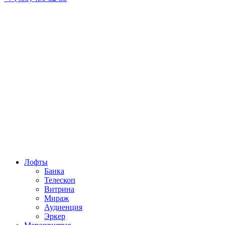
Лофты
Банка
Телескоп
Витрина
Мираж
Аудиенция
Эркер