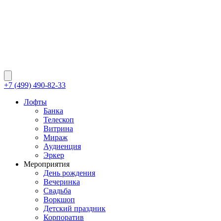
+7 (499) 490-82-33
Лофты
Банка
Телескоп
Витрина
Мираж
Аудиенция
Эркер
Мероприятия
День рождения
Вечеринка
Свадьба
Воркшоп
Детский праздник
Корпоратив