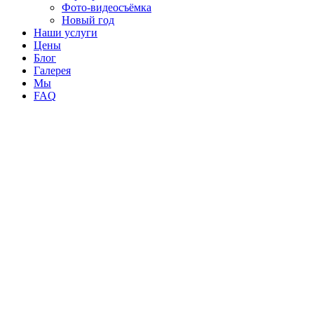
Фото-видеосъёмка
Новый год
Наши услуги
Цены
Блог
Галерея
Мы
FAQ