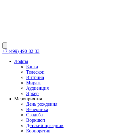
+7 (499) 490-82-33
Лофты
Банка
Телескоп
Витрина
Мираж
Аудиенция
Эркер
Мероприятия
День рождения
Вечеринка
Свадьба
Воркшоп
Детский праздник
Корпоратив