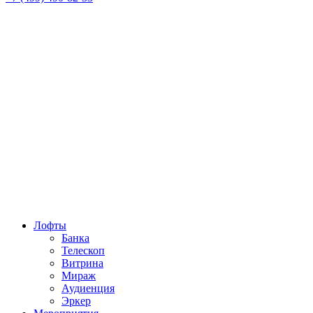
Лофты
Банка
Телескоп
Витрина
Мираж
Аудиенция
Эркер