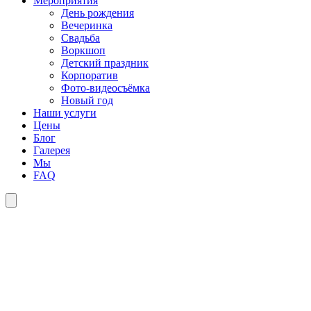
Мероприятия
День рождения
Вечеринка
Свадьба
Воркшоп
Детский праздник
Корпоратив
Фото-видеосъёмка
Новый год
Наши услуги
Цены
Блог
Галерея
Мы
FAQ