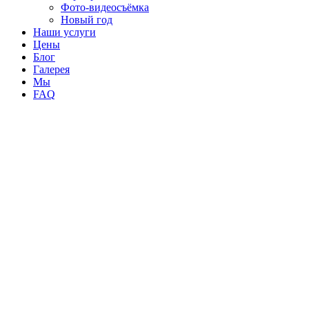
Фото-видеосъёмка
Новый год
Наши услуги
Цены
Блог
Галерея
Мы
FAQ