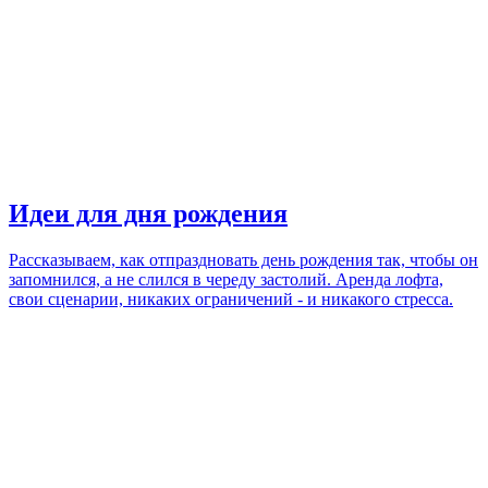
Идеи для дня рождения
Рассказываем, как отпраздновать день рождения так, чтобы он
запомнился, а не слился в череду застолий. Аренда лофта,
свои сценарии, никаких ограничений - и никакого стресса.