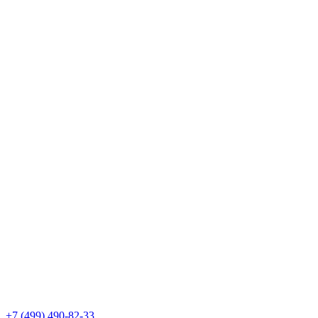
+7 (499) 490-82-33