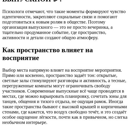
Психологи отмечают, что такие моменты формируют чувство
идентичности, закрепляют социальные связи и помогают
подготовиться к новым ролям в обществе. Поэтому
организация выпускного — это не просто вечеринка, а
тщательно продуманное событие, где пространство,
активности и детали создают общую атмосферу.
Как пространство влияет на
восприятие
Выбор места напрямую влияет на восприятие мероприятия.
Прямо или косвенно, пространство задаёт тон: открытые,
светлые залы стимулируют разговоры и активность, а тесные,
перегруженные комнаты могут ограничивать свободу
участников. Современные выпускные всё чаще проводятся в
местах, где можно варьировать планировку, сочетать зоны для
танцев, общения и тихого отдыха, не ощущая рамок. Иногда
такие пространства бывают с высокой крышей и кирпичными
стенами, где кажется, что воздух свободно течёт, и это создаёт
особое ощущение лёгкости, почти как в привычном, но слегка
необычном интерьере.