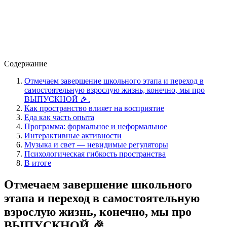
Содержание
Отмечаем завершение школьного этапа и переход в
самостоятельную взрослую жизнь, конечно, мы про
ВЫПУСКНОЙ 🎉.
Как пространство влияет на восприятие
Еда как часть опыта
Программа: формальное и неформальное
Интерактивные активности
Музыка и свет — невидимые регуляторы
Психологическая гибкость пространства
В итоге
Отмечаем завершение школьного
этапа и переход в самостоятельную
взрослую жизнь, конечно, мы про
ВЫПУСКНОЙ 🎉.