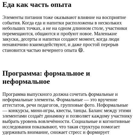
Еда как часть опыта
Элементы питания тоже оказывают влияние на восприятие
события. Когда еда и напитки расположены в нескольких
небольших точках, а не на одном длинном столе, участники
перемещаются, общаются и пробуют новое. Маленькие
закуски, десерты и напитки создают момент, когда люди
ненавязчиво взаимодействуют, и даже простой перерыв
становится частью вечернего опыта 😄.
Программа: формальное и
неформальное
Программа выпускного должна сочетать формальные и
неформальные элементы. Формальные — это вручение
аттестатов, речи педагогов, групповые фото. Неформальные
— конкурсы, мини-игры, квесты, танцы. Баланс между этими
элементами создаёт динамику и позволяет каждому участнику
выбрать уровень вовлечённости. Социальные и когнитивные
исследования показывают, что такая структура помогает
удерживать внимание, снижает стресс и формирует